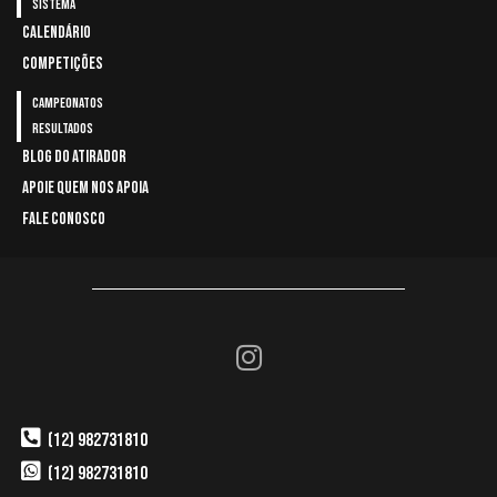
Sistema
CALENDÁRIO
COMPETIÇÕES
Campeonatos
Resultados
BLOG DO ATIRADOR
APOIE QUEM NOS APOIA
FALE CONOSCO
(12) 982731810
(12) 982731810