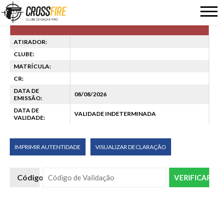
ATIRADOR:
CLUBE:
MATRÍCULA:
CR:
DATA DE
08/08/2026
EMISSÃO:
DATA DE
VALIDADE INDETERMINADA
VALIDADE:
VISUALIZAR DECLARAÇÃO
Código: